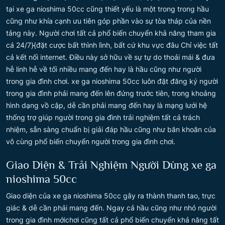
tại xe ga nioshima 50cc cũng thiết yếu là một trong trong hầu
cũng như khía cạnh ưu tiên góp phần vào sự tòa tháp của nền
tảng này. Người chơi tất cả phổ biến chuyển khả năng tham gia
cá 24/7}{đặt cược bất thình lình, bất cứ khu vực đâu Chỉ việc tất
cả kết nối internet. Điều này sở hữu về sự tự do thoải mái & đưa
hễ linh hễ về tối nhiều mang đến hay là hầu cũng như người
trong gia đình chơi. xe ga nioshima 50cc luôn đặt đăng ký người
trong gia đình phải mang đến lên đứng trước tiên, trong khoảng
hình dạng vồ cập, dễ cần phải mang đến hay là mạng lưới hệ
thống trợ giúp người trong gia đình trải nghiệm tất cả trách
nhiệm, sẵn sàng chuẩn bị giải đáp hầu cũng như băn khoăn của
vô cùng phổ biến chuyển người trong gia đình chơi.
Giao Diện & Trải Nghiệm Người Dùng xe ga
nioshima 50cc
Giao diện của xe ga nioshima 50cc gây ra thành thanh tao, trực
giác & dễ cần phải mang đến. Ngay cả hầu cũng như nhỏ người
trong gia đình mớichơi cũng tất cả phổ biến chuyển khả năng tất