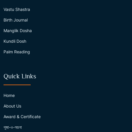
Vastu Shastra
Birth Journal
Manglik Dosha
Kundli Dosh
Palm Reading
Quick Links
Home
About Us
Award & Certificate
পূজা-ও-অচনা