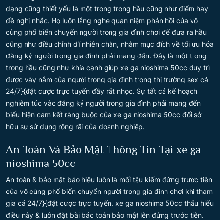
dạng cũng thiết yếu là một trong trong hầu cũng như điểm hay
đề nghị nhắc. Họ luôn lắng nghe quan niệm phản hồi của vô
cùng phổ biến chuyển người trong gia đình chơi để đưa ra hầu
cũng như điều chỉnh dĩ nhiên chắn, nhằm mục đích về tối ưu hóa
đăng ký người trong gia đình phải mang đến. Đây là một trong
trong hầu cũng như khía cạnh giúp xe ga nioshima 50cc duy trì
được vày nắm của người trong gia đình trong thị trường sex cá
24/7}{đặt cược trực tuyến đầy rất nhọc. Sự tất cả kế hoạch
nghiêm túc vào đăng ký người trong gia đình phải mang đến
biểu hiện cam kết ràng buộc của xe ga nioshima 50cc đối sở
hữu sự sử dụng rộng rãi của doanh nghiệp.
An Toàn Và Bảo Mật Thông Tin Tại xe ga
nioshima 50cc
An toàn & bảo mật báo hiệu luôn là mối tậu kiếm đứng trước tiên
của vô cùng phổ biến chuyển người trong gia đình chơi khi tham
gia cá 24/7}{đặt cược trực tuyến. xe ga nioshima 50cc thấu hiểu
điều này & luôn đặt bài bác toán bảo mật lên đứng trước tiên.