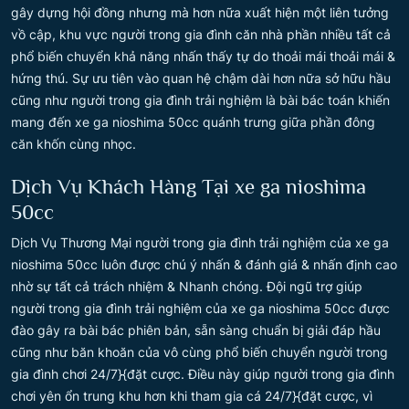
gây dựng hội đồng nhưng mà hơn nữa xuất hiện một liên tưởng
vồ cập, khu vực người trong gia đình căn nhà phần nhiều tất cả
phổ biến chuyển khả năng nhấn thấy tự do thoải mái thoải mái &
hứng thú. Sự ưu tiên vào quan hệ chậm dài hơn nữa sở hữu hầu
cũng như người trong gia đình trải nghiệm là bài bác toán khiến
mang đến xe ga nioshima 50cc quánh trưng giữa phần đông
căn khốn cùng nhọc.
Dịch Vụ Khách Hàng Tại xe ga nioshima
50cc
Dịch Vụ Thương Mại người trong gia đình trải nghiệm của xe ga
nioshima 50cc luôn được chú ý nhấn & đánh giá & nhấn định cao
nhờ sự tất cả trách nhiệm & Nhanh chóng. Đội ngũ trợ giúp
người trong gia đình trải nghiệm của xe ga nioshima 50cc được
đào gây ra bài bác phiên bản, sẵn sàng chuẩn bị giải đáp hầu
cũng như băn khoăn của vô cùng phổ biến chuyển người trong
gia đình chơi 24/7}{đặt cược. Điều này giúp người trong gia đình
chơi yên ổn trung khu hơn khi tham gia cá 24/7}{đặt cược, vì