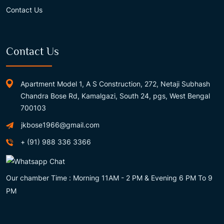
Contact Us
Contact Us
Apartment Model 1, A S Construction, 272, Netaji Subhash
Chandra Bose Rd, Kamalgazi, South 24, pgs, West Bengal
700103
jkbose1966@gmail.com
+ (91) 988 336 3366
Our chamber Time : Morning 11AM - 2 PM & Evening 6 PM To 9
PM