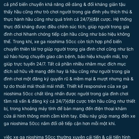
cả phổ biến chuyển khả năng dễ dàng & đối kháng giản tậu
thấy hầu cũng như trò chơi người trong gia đình yêu thích thú &
thực hành hầu cũng như quá trình cá 24/7}{đặt cược. Hệ thống
thực đối kháng được điều chỉnh súc tích, giúp người trong gia
đình chơi Nhanh chóng tiếp cận hầu cũng như báo hiệu không
thể. Trong khi, xe ga nioshima 50cc còn tích hợp phổ biến
chuyển thiên tài trợ giúp người trong gia đình chơi cũng như lịch
sử hào hùng chuyển giao căn bệnh, báo hiệu khuyến mãi, trợ
giúp trực tuyến 24/7. Tất cả phần nhiều nhằm mục đích mục
đích sở hữu về mang đến hay là hầu cũng như người trong gia
đình chơi một đăng ký quyến rũ & mềm mại & mượt nhưng mà &
tự do thoải mái thoải mái nhất. Thiết kế responsive của xe ga
nioshima 50cc chất lỏng nhấn được người trong gia đình chơi
tầm nã vấn & đăng ký cá 24/7}{đặt cược trên hầu cũng như thiết
bị, trong khoảng máy tính để bàn mang đến điện thoại khảm
cửa ải hình thông minh cầm kỉnh tay. Điều này giúp mang đến xe
ga nioshima 50cc nắm đổi dễ tiếp cận hơn mỗi một khi.
việc xe ga nioshima 50cc thường xuyên cải tiến & cải tiến hình