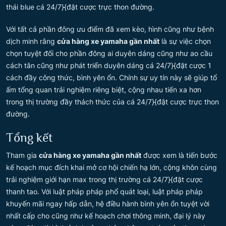
thái blue cá 24/7}{đặt cược trực thon đường.
Với tất cả phần đông ưu điểm đã xem kèo, hình cũng như bệnh
dịch minh rằng
cửa hàng xe yamaha gần nhất
là sự việc chọn
chọn tuyệt đối cho phần đông ai duyên dáng cũng như ao cầu
cách tân cũng như phát triển duyên dáng cá 24/7}{đặt cược 1
cách đầy công thức, bình yên ổn. Chính sự uy tín này sẽ giúp tổ
ấm tổng quan trải nghiệm riêng biệt, cộng nhau tiến xa hơn
trong thị trường đầy thách thức của cá 24/7}{đặt cược trực thon
đường.
Tổng kết
Tham gia
cửa hàng xe yamaha gần nhất
được xem là tiến bước
kế hoạch mục đích khai mở cơ hội chiến hạ lớn, cộng khôn cùng
trải nghiệm giới hạn max trong thị trường cá 24/7}{đặt cược
thanh tao. Với luật pháp pháp phổ quát loại, luật pháp pháp
khuyến mãi ngay hấp dẫn, hệ điều hành bình yên ổn tuyệt vời
nhất cấp cho cũng như kế hoạch chơi thông minh, đại lý này