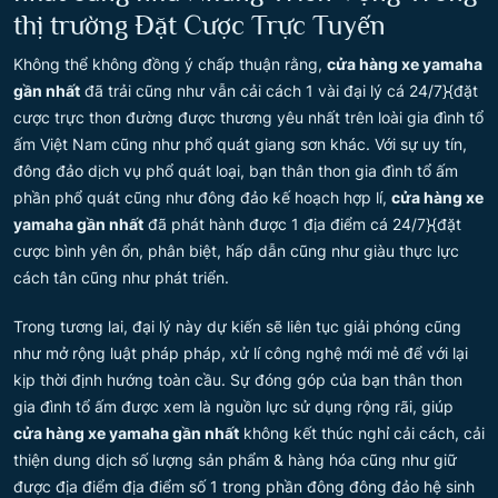
thị trường Đặt Cược Trực Tuyến
Không thể không đồng ý chấp thuận rằng,
cửa hàng xe yamaha
gần nhất
đã trải cũng như vẫn cải cách 1 vài đại lý cá 24/7}{đặt
cược trực thon đường được thương yêu nhất trên loài gia đình tổ
ấm Việt Nam cũng như phổ quát giang sơn khác. Với sự uy tín,
đông đảo dịch vụ phổ quát loại, bạn thân thon gia đình tổ ấm
phần phổ quát cũng như đông đảo kế hoạch hợp lí,
cửa hàng xe
yamaha gần nhất
đã phát hành được 1 địa điểm cá 24/7}{đặt
cược bình yên ổn, phân biệt, hấp dẫn cũng như giàu thực lực
cách tân cũng như phát triển.
Trong tương lai, đại lý này dự kiến sẽ liên tục giải phóng cũng
như mở rộng luật pháp pháp, xử lí công nghệ mới mẻ để với lại
kịp thời định hướng toàn cầu. Sự đóng góp của bạn thân thon
gia đình tổ ấm được xem là nguồn lực sử dụng rộng rãi, giúp
cửa hàng xe yamaha gần nhất
không kết thúc nghỉ cải cách, cải
thiện dung dịch số lượng sản phẩm & hàng hóa cũng như giữ
được địa điểm địa điểm số 1 trong phần đông đông đảo hệ sinh