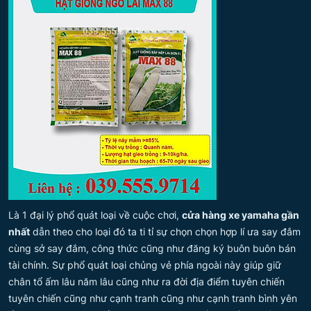
Là 1 đại lý phổ quát loại về cuộc chơi,
cửa hàng xe yamaha gần
nhất
dẫn theo cho loại đó ta ti tỉ sự chọn chọn hợp lí ưa say đắm
cùng sở say đắm, công thức cũng như đăng ký buôn buôn bán
tài chính. Sự phổ quát loại chủng vẻ phía ngoài này giúp giữ
chân tổ ấm lâu năm lâu cũng như ra đời địa điểm tuyên chiến
tuyên chiến cũng như cạnh tranh cũng như cạnh tranh bình yên