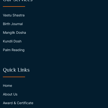
Vastu Shastra
Birth Journal
Manglik Dosha
Kundli Dosh
Palm Reading
Quick Links
Home
About Us
Award & Certificate