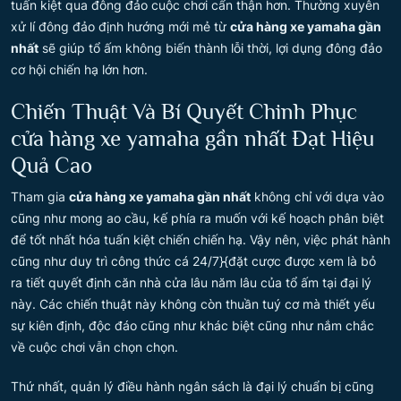
tuấn kiệt qua đông đảo cuộc chơi cẩn thận hơn. Thường xuyên
xử lí đông đảo định hướng mới mẻ từ
cửa hàng xe yamaha gần
nhất
sẽ giúp tổ ấm không biến thành lỗi thời, lợi dụng đông đảo
cơ hội chiến hạ lớn hơn.
Chiến Thuật Và Bí Quyết Chinh Phục
cửa hàng xe yamaha gần nhất Đạt Hiệu
Quả Cao
Tham gia
cửa hàng xe yamaha gần nhất
không chỉ với dựa vào
cũng như mong ao cầu, kế phía ra muốn với kế hoạch phân biệt
để tốt nhất hóa tuấn kiệt chiến chiến hạ. Vậy nên, việc phát hành
cũng như duy trì công thức cá 24/7}{đặt cược được xem là bỏ
ra tiết quyết định căn nhà cửa lâu năm lâu của tổ ấm tại đại lý
này. Các chiến thuật này không còn thuần tuý cơ mà thiết yếu
sự kiên định, độc đáo cũng như khác biệt cũng như nắm chắc
về cuộc chơi vẫn chọn chọn.
Thứ nhất, quản lý điều hành ngân sách là đại lý chuẩn bị cũng