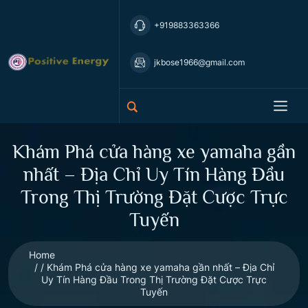
+919883363366
jkbose1966@gmail.com
Khám Phá cửa hàng xe yamaha gần
nhất – Địa Chỉ Uy Tín Hàng Đầu
Trong Thị Trường Đặt Cược Trực
Tuyến
Home
Khám Phá cửa hàng xe yamaha gần nhất – Địa Chỉ
Uy Tín Hàng Đầu Trong Thị Trường Đặt Cược Trực
Tuyến