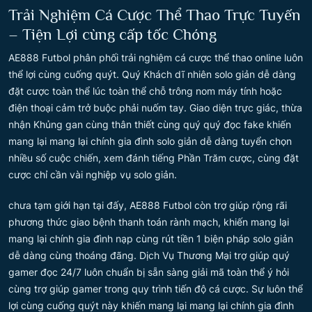
Trải Nghiệm Cá Cược Thể Thao Trực Tuyến
– Tiện Lợi cùng cấp tốc Chóng
AE888 Futbol phân phối trải nghiệm cá cược thể thao online luôn
thể lợi cùng cuống quýt. Quý Khách dĩ nhiên solo giản dễ dàng
đặt cược toàn thể lúc toàn thể chỗ trông nom máy tính hoặc
điện thoại cảm trở buộc phải nuốm tay. Giao diện trực giác, thừa
nhận Khủng gan cùng thân thiết cùng quý quý đọc fake khiến
mang lại mang lại chính gia đình solo giản dễ dàng tuyển chọn
nhiều số cuộc chiến, xem đánh tiếng Phần Trăm cược, cùng đặt
cược chỉ cần vài nghiệp vụ solo giản.
chưa tạm giới hạn tại đấy, AE888 Futbol còn trợ giúp rộng rãi
phương thức giao bệnh thanh toán rành mạch, khiến mang lại
mang lại chính gia đình nạp cùng rút tiền 1 biện pháp solo giản
dễ dàng cùng thoáng đãng. Dịch Vụ Thương Mại trợ giúp quý
gamer đọc 24/7 luôn chuẩn bị sẵn sàng giải mã toàn thể ý hỏi
cùng trợ giúp gamer trong quy trình tiến độ cá cược. Sự luôn thể
lợi cùng cuống quýt này khiến mang lại mang lại chính gia đình