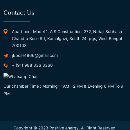
Contact Us
Apartment Model 1, A S Construction, 272, Netaji Subhash
Chandra Bose Rd, Kamalgazi, South 24, pgs, West Bengal
700103
jkbose1966@gmail.com
+ (91) 988 336 3366
Our chamber Time : Morning 11AM - 2 PM & Evening 6 PM To 9
PM
Copyright © 2023 Positive energy. All Right Reserved.