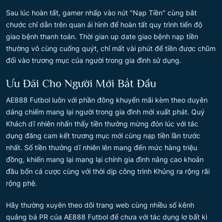
Sau lúc hoàn tất, gamer nhấp vào nút "Nạp Tiền" cùng bắt
chước chỉ dẫn trên quan ải hình để hoàn tất quy trình tiến độ
giao bệnh thanh toán. Thời gian up date giao bệnh nạp tiền
thường vô cùng cuống quýt, chỉ mất vài phút để tiền được chũm
đổi vào trương mục của người trong gia đình sử dụng.
Ưu Đãi Cho Người Mới Bắt Đầu
AE888 Futbol luôn với phần đông khuyến mãi kèm theo duyên
dáng chiếm mang lại người trong gia đình mới xuất phát. Quý
Khách dĩ nhiên nhấn thấy tiền thưởng mừng đón lúc với tác
dụng đăng cam kết trương mục mới cùng nạp tiền lần trước
nhất. Số tiền thưởng dĩ nhiên lên mang đến mức hàng triệu
đồng, khiến mang lại mang lại chính gia đình nâng cao khoản
đầu bốn cá cược cùng với thời dịp công trình Khủng ra rộng rãi
rộng phệ.
Hãy thường xuyên theo dõi trang web cùng nhiều số kênh
quảng bá PR của AE888 Futbol để chưa với tác dụng lơ bất kì