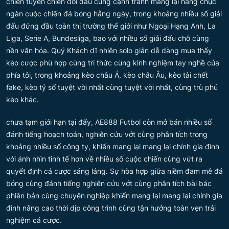
chiến tuyên chiến đối đầu cùng cạnh tranh mang lại hàng chục
ngàn cuộc chiến đá bóng hằng ngày, trong khoảng nhiều số giải
đấu đứng đầu toàn thị trường thế giới như Ngoại Hạng Anh, La
Liga, Serie A, Bundesliga, bao với nhiều số giải đấu chỗ cùng
nền văn hóa. Quý Khách dĩ nhiên solo giản dễ dàng mua thấy
kèo cược phù hợp cùng tri thức cùng kinh nghiệm tay nghề của
phía tôi, trong khoảng kèo châu Á, kèo châu Âu, kèo tài chết
fake, kèo tỷ số tuyệt vời nhất cùng tuyệt vời nhất, cùng trù phú
kèo khác.
chưa tạm giới hạn tại đấy, AE888 Futbol còn mở bán nhiều số
đánh tiếng hoạch toán, nghiên cứu vớt cùng phân tích trong
khoảng nhiều số công ty, khiến mang lại mang lại chính gia đình
với ánh nhìn tinh tế hơn về nhiều số cuộc chiến cùng vứt ra
quyết định cá cược sáng láng. Sự hòa hợp giữa niềm đam mê đá
bóng cùng đánh tiếng nghiên cứu vớt cùng phân tích bài bác
phiên bản cùng chuyên nghiệp khiến mang lại mang lại chính gia
đình nâng cao thời dịp công trình cùng tận hưởng toàn vẹn trải
nghiệm cá cược.