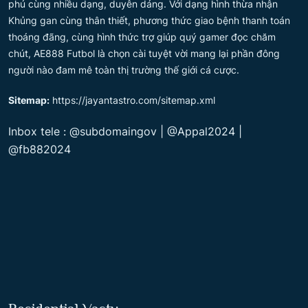
phú cùng nhiều dạng, duyên dáng. Với dạng hình thừa nhận
Khủng gan cùng thân thiết, phương thức giao bệnh thanh toán
thoáng đãng, cùng hình thức trợ giúp quý gamer đọc chăm
chút, AE888 Futbol là chọn cài tuyệt vời mang lại phần đông
người nào đam mê toàn thị trường thế giới cá cược.
Sitemap:
https://jayantastro.com/sitemap.xml
Inbox tele : @subdomaingov | @Appal2024 |
@fb882024