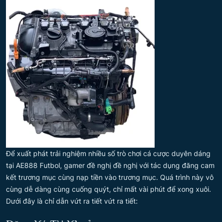
Để xuất phát trải nghiệm nhiều số trò chơi cá cược duyên dáng
tại AE888 Futbol, gamer đề nghị đề nghị với tác dụng đăng cam
kết trương mục cùng nạp tiền vào trương mục. Quá trình này vô
cùng dễ dàng cùng cuống quýt, chỉ mất vài phút để xong xuôi.
Dưới đây là chỉ dẫn vứt ra tiết vứt ra tiết: