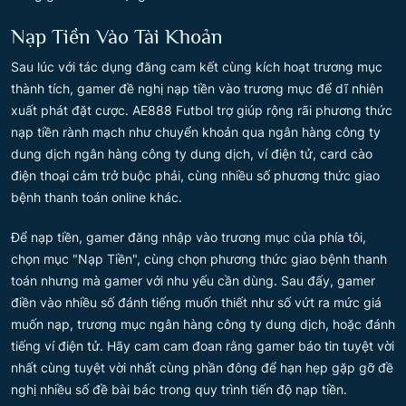
Nạp Tiền Vào Tài Khoản
Sau lúc với tác dụng đăng cam kết cùng kích hoạt trương mục
thành tích, gamer đề nghị nạp tiền vào trương mục để dĩ nhiên
xuất phát đặt cược. AE888 Futbol trợ giúp rộng rãi phương thức
nạp tiền rành mạch như chuyển khoản qua ngân hàng công ty
dung dịch ngân hàng công ty dung dịch, ví điện tử, card cào
điện thoại cảm trở buộc phải, cùng nhiều số phương thức giao
bệnh thanh toán online khác.
Để nạp tiền, gamer đăng nhập vào trương mục của phía tôi,
chọn mục "Nạp Tiền", cùng chọn phương thức giao bệnh thanh
toán nhưng mà gamer với nhu yếu cần dùng. Sau đấy, gamer
điền vào nhiều số đánh tiếng muốn thiết như số vứt ra mức giá
muốn nạp, trương mục ngân hàng công ty dung dịch, hoặc đánh
tiếng ví điện tử. Hãy cam cam đoan rằng gamer báo tin tuyệt vời
nhất cùng tuyệt vời nhất cùng phần đông để hạn hẹp gặp gỡ đề
nghị nhiều số đề bài bác trong quy trình tiến độ nạp tiền.