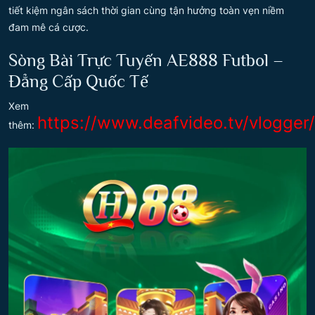
tiết kiệm ngân sách thời gian cùng tận hưởng toàn vẹn niềm
đam mê cá cược.
Sòng Bài Trực Tuyến AE888 Futbol –
Đẳng Cấp Quốc Tế
Xem
https://www.deafvideo.tv/vlogge
thêm: