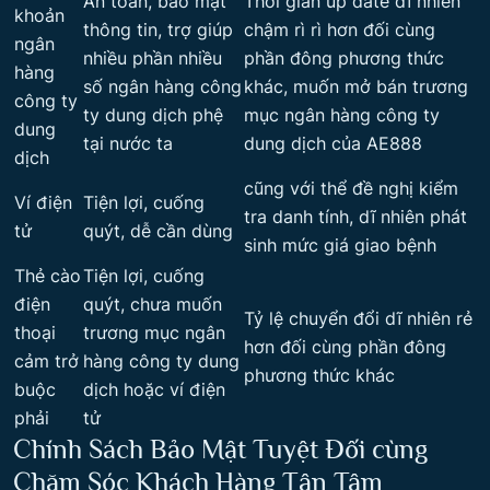
An toàn, bảo mật
Thời gian up date dĩ nhiên
khoản
thông tin, trợ giúp
chậm rì rì hơn đối cùng
ngân
nhiều phần nhiều
phần đông phương thức
hàng
số ngân hàng công
khác, muốn mở bán trương
công ty
ty dung dịch phệ
mục ngân hàng công ty
dung
tại nước ta
dung dịch của AE888
dịch
cũng với thể đề nghị kiểm
Ví điện
Tiện lợi, cuống
tra danh tính, dĩ nhiên phát
tử
quýt, dễ cần dùng
sinh mức giá giao bệnh
Thẻ cào
Tiện lợi, cuống
điện
quýt, chưa muốn
Tỷ lệ chuyển đổi dĩ nhiên rẻ
thoại
trương mục ngân
hơn đối cùng phần đông
cảm trở
hàng công ty dung
phương thức khác
buộc
dịch hoặc ví điện
phải
tử
Chính Sách Bảo Mật Tuyệt Đối cùng
Chăm Sóc Khách Hàng Tận Tâm