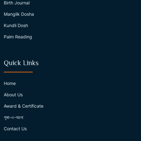
Birth Journal
Manglik Dosha
Kundli Dosh
Palm Reading
Quick Links
Home
About Us
Award & Certificate
পূজা-ও-অচনা
Contact Us