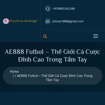
+919883363366
jkbose1966@gmail.com
AE888 Futbol – Thế Giới Cá Cược
Đỉnh Cao Trong Tầm Tay
Home
AE888 Futbol – Thế Giới Cá Cược Đỉnh Cao Trong
Tầm Tay